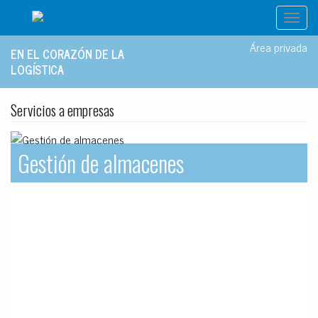
Toggl
navig
Área privada
EN EL CORAZÓN DE LA
LOGÍSTICA
Servicios a empresas
Gestión de almacenes