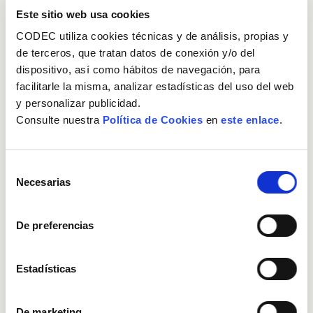
Este sitio web usa cookies
CODEC utiliza cookies técnicas y de análisis, propias y
de terceros, que tratan datos de conexión y/o del
dispositivo, así como hábitos de navegación, para
facilitarle la misma, analizar estadísticas del uso del web
y personalizar publicidad.
Transporte y distribución
Consulte nuestra
Política de Cookies
en
este enlace
.
Selección
Necesarias
de
consentimiento
De preferencias
Estadísticas
De marketing