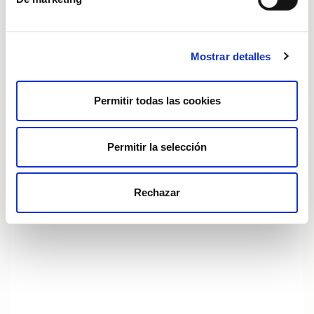
Mostrar detalles
Selección de candidatos
Permitir todas las cookies
Permitir la selección
Rechazar