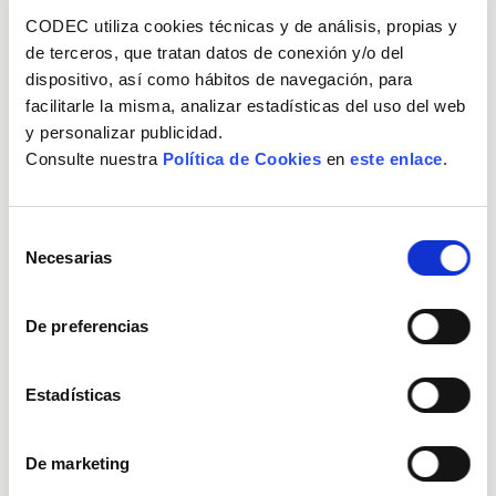
CODEC utiliza cookies técnicas y de análisis, propias y
de terceros, que tratan datos de conexión y/o del
dispositivo, así como hábitos de navegación, para
facilitarle la misma, analizar estadísticas del uso del web
y personalizar publicidad.
Los indicadores
Consulte nuestra
Política de Cookies
en
este enlace
.
Selección
Necesarias
de
consentimiento
De preferencias
Estadísticas
De marketing