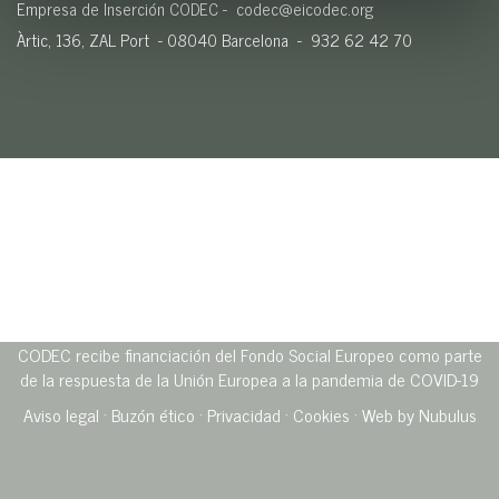
Empresa de Inserción CODEC -
codec@eicodec.org
Àrtic, 136, ZAL Port - 08040 Barcelona - 932 62 42 70
CODEC recibe financiación del Fondo Social Europeo como parte
de la respuesta de la Unión Europea a la pandemia de COVID-19
Aviso legal
· ​
Buzón ético
·
Privacidad
·
Cookies
·
Web by Nubulus