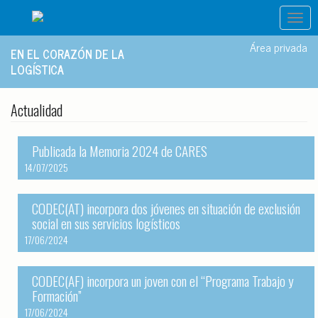
Togg
navig
Área privada
EN EL CORAZÓN DE LA
LOGÍSTICA
Actualidad
Publicada la Memoria 2024 de CARES
14/07/2025
CODEC(AT) incorpora dos jóvenes en situación de exclusión
social en sus servicios logísticos
17/06/2024
CODEC(AF) incorpora un joven con el “Programa Trabajo y
Formación”
17/06/2024