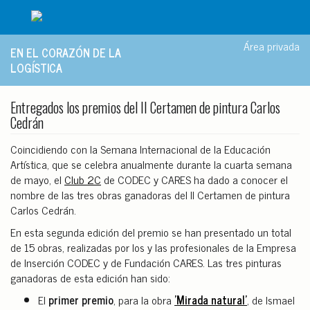
Área privada
EN EL CORAZÓN DE LA
LOGÍSTICA
Entregados los premios del II Certamen de pintura Carlos
Cedrán
Coincidiendo con la Semana Internacional de la Educación
Artística, que se celebra anualmente durante la cuarta semana
de mayo, el
Club 2C
de CODEC y CARES ha dado a conocer el
nombre de las tres obras ganadoras del II Certamen de pintura
Carlos Cedrán.
En esta segunda edición del premio se han presentado un total
de 15 obras, realizadas por los y las profesionales de la Empresa
de Inserción CODEC y de Fundación CARES. Las tres pinturas
ganadoras de esta edición han sido:
El
primer premio
, para la obra
'Mirada natural'
, de Ismael