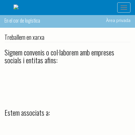
Toggl
navig
Àrea privada
En el cor de logística
Treballem en xarxa
Signem convenis o col·laborem amb empreses
socials i entitas afins:
Estem associats a: