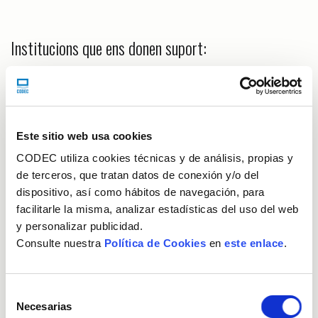
Institucions que ens donen suport:
Este sitio web usa cookies
Programes en què participem:
CODEC utiliza cookies técnicas y de análisis, propias y
de terceros, que tratan datos de conexión y/o del
dispositivo, así como hábitos de navegación, para
facilitarle la misma, analizar estadísticas del uso del web
y personalizar publicidad.
Consulte nuestra
Política de Cookies
en
este enlace
.
Selección
Destaquem
Necesarias
de